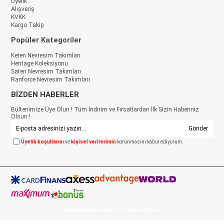
Üyelik
Alışveriş
KVKK
Kargo Takip
Popüler Kategoriler
Keten Nevresim Takımları
Heritage Koleksiyonu
Saten Nevresim Takımları
Ranforce Nevresim Takımları
BİZDEN HABERLER
Bültenimize Üye Olun ! Tüm İndirim ve Fırsatlardan İlk Sizin Haberiniz
Olsun !
Gönder
Üyelik koşullarını
ve
kişisel verilerimin
korunmasını kabul ediyorum.
©
luocapatisca.com
- Tüm Hakları Saklıdır.