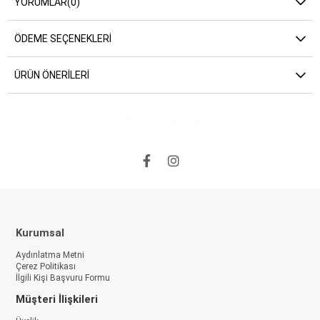
YORUMLAR
(0)
ÖDEME SEÇENEKLERI
ÜRÜN ÖNERILERI
Kurumsal
Aydınlatma Metni
Çerez Politikası
İlgili Kişi Başvuru Formu
Müşteri İlişkileri