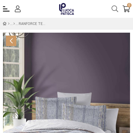
0
RANFORCE TEK KİŞİLİK NEVRESİM TAKIMI EFONTE STONE