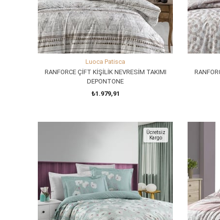
Luoca Patisca
RANFORCE ÇİFT KİŞİLİK NEVRESİM TAKIMI
RANFORC
DEPONTONE
₺1.979,91
SEPETE EKLE
Ücretsiz
Kargo