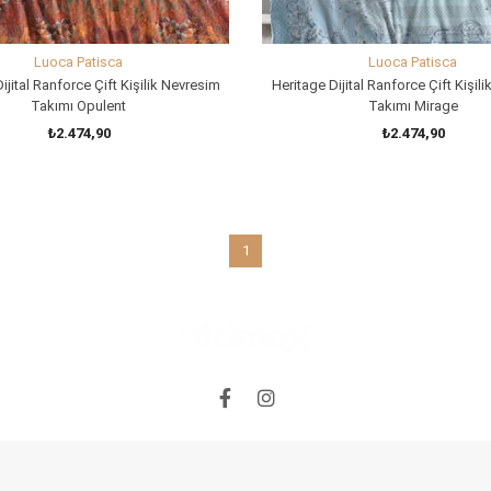
Luoca Patisca
Luoca Patisca
ijital Ranforce Çift Kişilik Nevresim
Heritage Dijital Ranforce Çift Kişil
Takımı Opulent
Takımı Mirage
₺2.474,90
₺2.474,90
SEPETE EKLE
SEPETE EKLE
1