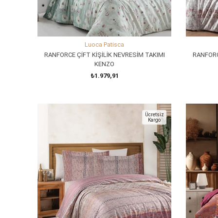
Luoca Patisca
RANFORCE ÇİFT KİŞİLİK NEVRESİM TAKIMI
RANFORC
KENZO
₺1.979,91
SEPETE EKLE
Ücretsiz
Kargo