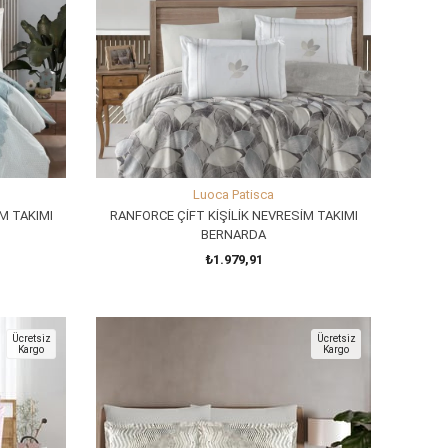
Luoca Patisca
M TAKIMI
RANFORCE ÇİFT KİŞİLİK NEVRESİM TAKIMI
BERNARDA
₺1.979,91
SEPETE EKLE
Ücretsiz
Ücretsiz
Kargo
Kargo