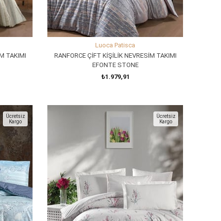
Luoca Patisca
M TAKIMI
RANFORCE ÇİFT KİŞİLİK NEVRESİM TAKIMI
EFONTE STONE
₺1.979,91
SEPETE EKLE
Ücretsiz
Ücretsiz
Kargo
Kargo