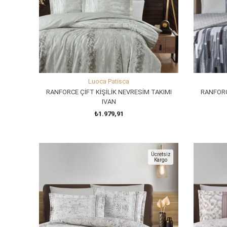
Luoca Patisca
RANFORCE ÇİFT KİŞİLİK NEVRESİM TAKIMI
RANFORC
IVAN
₺1.979,91
SEPETE EKLE
Ücretsiz
Kargo