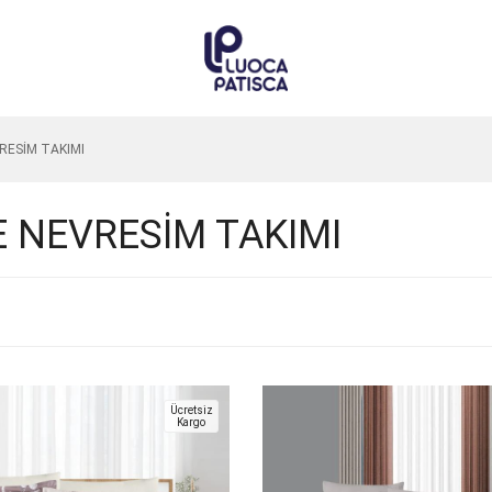
VRESİM TAKIMI
E NEVRESİM TAKIMI
Ücretsiz
Kargo