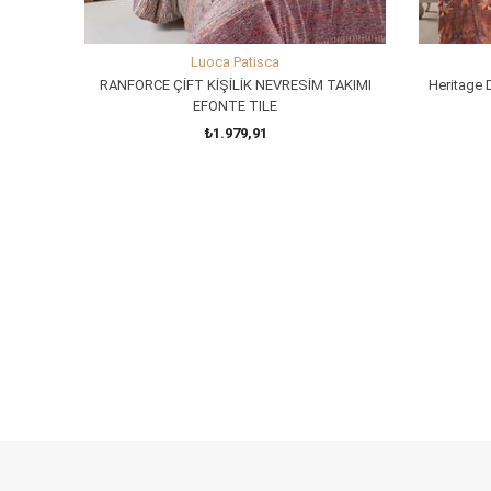
Luoca Patisca
RANFORCE ÇİFT KİŞİLİK NEVRESİM TAKIMI
Heritage D
EFONTE TILE
₺1.979,91
SEPETE EKLE