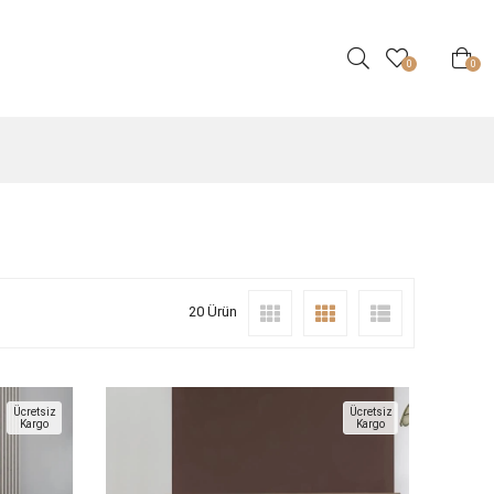
0
0
20 Ürün
Ücretsiz
Ücretsiz
Kargo
Kargo