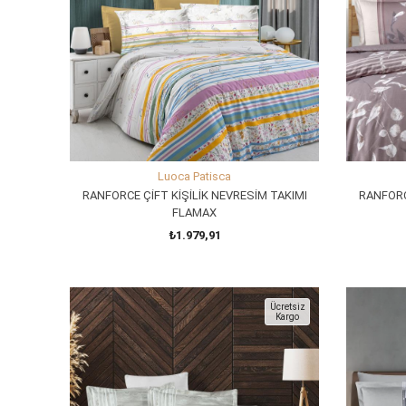
Luoca Patisca
RANFORCE ÇİFT KİŞİLİK NEVRESİM TAKIMI
RANFORC
FLAMAX
₺1.979,91
SEPETE EKLE
Ücretsiz
Kargo