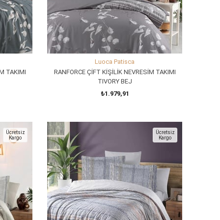
Luoca Patisca
M TAKIMI
RANFORCE ÇİFT KİŞİLİK NEVRESİM TAKIMI
TIVORY BEJ
₺1.979,91
SEPETE EKLE
Ücretsiz
Ücretsiz
Kargo
Kargo