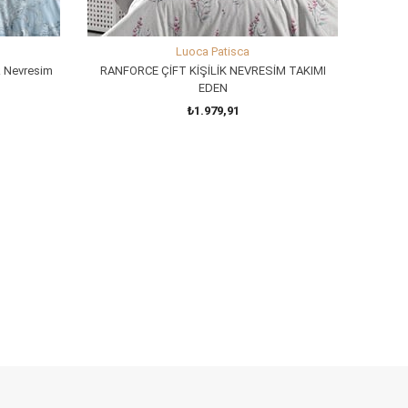
Luoca Patisca
ik Nevresim
RANFORCE ÇİFT KİŞİLİK NEVRESİM TAKIMI
EDEN
₺1.979,91
SEPETE EKLE