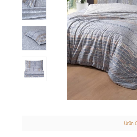
Ürün Ö