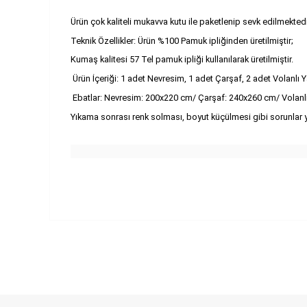
Ürün çok kaliteli mukavva kutu ile paketlenip sevk edilmektedi
Teknik Özellikler: Ürün %100 Pamuk ipliğinden üretilmiştir;
Kumaş kalitesi 57 Tel pamuk ipliği kullanılarak üretilmiştir.
Ürün İçeriği: 1 adet Nevresim, 1 adet Çarşaf, 2 adet Volanlı Yas
Ebatlar: Nevresim: 200x220 cm/ Çarşaf: 240x260 cm/ Volanlı Y
Yıkama sonrası renk solması, boyut küçülmesi gibi sorunlar 