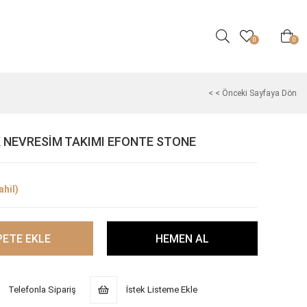
0
0
< < Önceki Sayfaya Dön
K NEVRESİM TAKIMI EFONTE STONE
hil)
Telefonla Sipariş
İstek Listeme Ekle