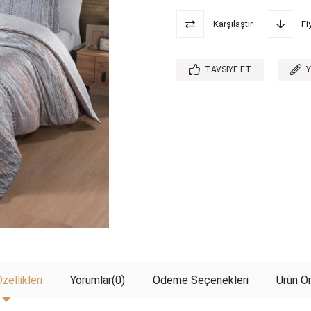
Karşılaştır
Fi
TAVSIYE ET
zellikleri
Yorumlar
(0)
Ödeme Seçenekleri
Ürün Ön