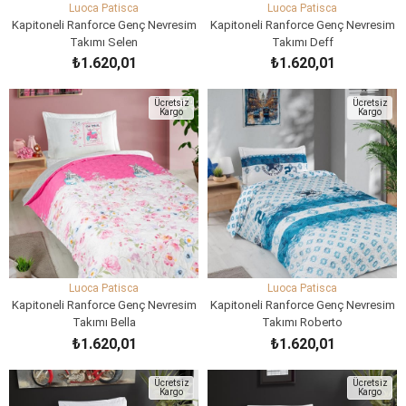
Luoca Patisca
Luoca Patisca
Kapitoneli Ranforce Genç Nevresim
Kapitoneli Ranforce Genç Nevresim
Takımı Selen
Takımı Deff
₺1.620,01
₺1.620,01
SEPETE EKLE
SEPETE EKLE
Ücretsiz
Ücretsiz
Kargo
Kargo
Luoca Patisca
Luoca Patisca
Kapitoneli Ranforce Genç Nevresim
Kapitoneli Ranforce Genç Nevresim
Takımı Bella
Takımı Roberto
₺1.620,01
₺1.620,01
SEPETE EKLE
SEPETE EKLE
Ücretsiz
Ücretsiz
Kargo
Kargo