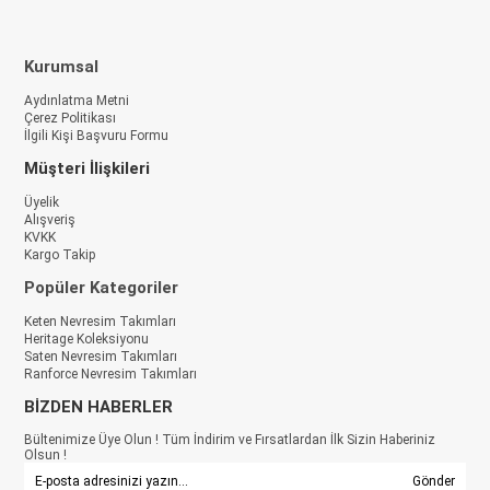
Kurumsal
Aydınlatma Metni
Çerez Politikası
İlgili Kişi Başvuru Formu
Müşteri İlişkileri
Üyelik
Alışveriş
KVKK
Kargo Takip
Popüler Kategoriler
Keten Nevresim Takımları
Heritage Koleksiyonu
Saten Nevresim Takımları
Ranforce Nevresim Takımları
BİZDEN HABERLER
Bültenimize Üye Olun ! Tüm İndirim ve Fırsatlardan İlk Sizin Haberiniz
Olsun !
Gönder