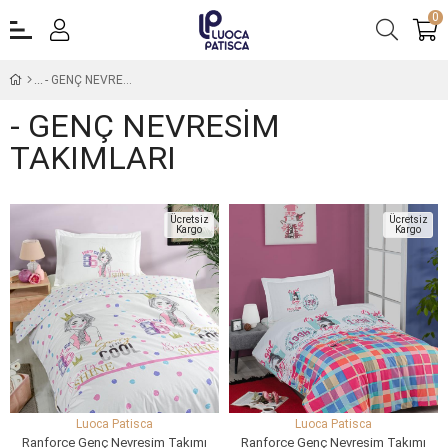
0
- GENÇ NEVRESİM TAKIMLARI
- GENÇ NEVRESİM
TAKIMLARI
Ücretsiz
Ücretsiz
Kargo
Kargo
Luoca Patisca
Luoca Patisca
Ranforce Genç Nevresim Takımı
Ranforce Genç Nevresim Takımı