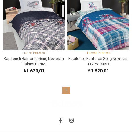
Luoca Patisca
Luoca Patisca
Kapitoneli Ranforce Genç Nevresim
Kapitoneli Ranforce Genç Nevresim
Takımı Hurrıc
Takımı Denıs
₺1.620,01
₺1.620,01
SEPETE EKLE
SEPETE EKLE
1