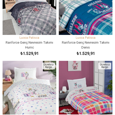
Luoca Patisca
Luoca Patisca
Ranforce Genç Nevresim Takımı
Ranforce Genç Nevresim Takımı
Hurrıc
Denıs
₺1.529,91
₺1.529,91
SEPETE EKLE
SEPETE EKLE
Ücretsiz
Ücretsiz
Kargo
Kargo