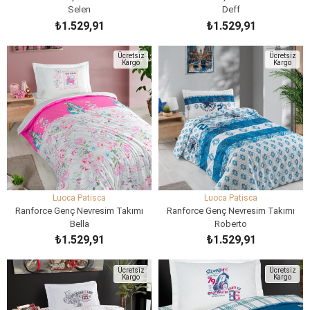
Selen
Deff
₺1.529,91
₺1.529,91
SEPETE EKLE
SEPETE EKLE
Ücretsiz
Ücretsiz
Kargo
Kargo
Luoca Patisca
Luoca Patisca
Ranforce Genç Nevresim Takımı
Ranforce Genç Nevresim Takımı
Bella
Roberto
₺1.529,91
₺1.529,91
SEPETE EKLE
SEPETE EKLE
Ücretsiz
Ücretsiz
Kargo
Kargo