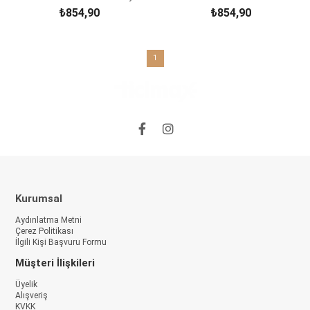
₺854,90
₺854,90
SEPETE EKLE
SEPETE EKLE
1
Kurumsal
Aydınlatma Metni
Çerez Politikası
İlgili Kişi Başvuru Formu
Müşteri İlişkileri
Üyelik
Alışveriş
KVKK