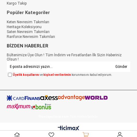
Kargo Takip
Popüler Kategoriler
Keten Nevresim Takımları
Heritage Koleksiyonu
Saten Nevresim Takımları
Ranforce Nevresim Takımları
BİZDEN HABERLER
Bültenimize Üye Olun ! Tüm İndirim ve Fırsatlardan İlk Sizin Haberiniz
Olsun !
Gönder
Üyelik koşullarını
ve
kişisel verilerimin
korunmasını kabul ediyorum.
©
luocapatisca.com
- Tüm Hakları Saklıdır.