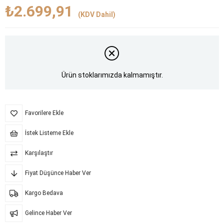
₺2.699,91
(KDV Dahil)
Ürün stoklarımızda kalmamıştır.
Favorilere Ekle
İstek Listeme Ekle
Karşılaştır
Fiyat Düşünce Haber Ver
Kargo Bedava
Gelince Haber Ver