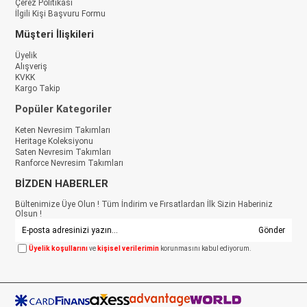
Çerez Politikası
İlgili Kişi Başvuru Formu
Müşteri İlişkileri
Üyelik
Alışveriş
KVKK
Kargo Takip
Popüler Kategoriler
Keten Nevresim Takımları
Heritage Koleksiyonu
Saten Nevresim Takımları
Ranforce Nevresim Takımları
BİZDEN HABERLER
Bültenimize Üye Olun ! Tüm İndirim ve Fırsatlardan İlk Sizin Haberiniz
Olsun !
Gönder
Üyelik koşullarını
ve
kişisel verilerimin
korunmasını kabul ediyorum.