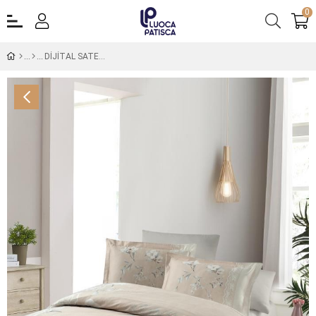
0
DİJİTAL SATEN ÇİFT KİŞİLİK NEVRESİM TAKIMI VERONA