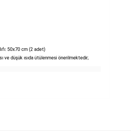
lıfı: 50x70 cm (2 adet)
ı ve düşük ısıda ütülenmesi önerilmektedir;