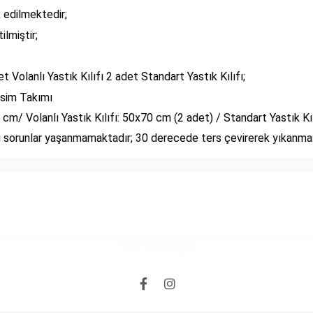
 edilmektedir;
lmiştir;
 Volanlı Yastık Kılıfı 2 adet Standart Yastık Kılıfı;
vresim Takımı
/ Volanlı Yastık Kılıfı: 50x70 cm (2 adet) / Standart Yastık Kı
i sorunlar yaşanmamaktadır; 30 derecede ters çevirerek yıkanmas