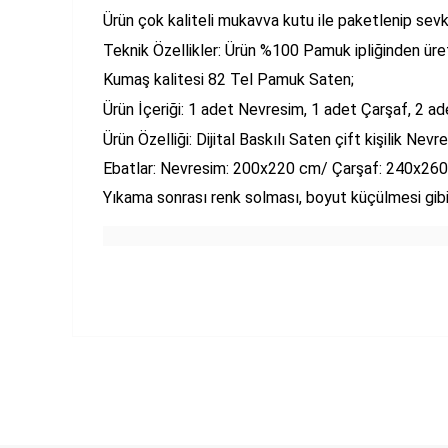
Ürün çok kaliteli mukavva kutu ile paketlenip sevk
Teknik Özellikler: Ürün %100 Pamuk ipliğinden üreti
Kumaş kalitesi 82 Tel Pamuk Saten;
Ürün İçeriği: 1 adet Nevresim, 1 adet Çarşaf, 2 adet
Ürün Özelliği: Dijital Baskılı Saten çift kişilik Ne
Ebatlar: Nevresim: 200x220 cm/ Çarşaf: 240x260 cm
Yıkama sonrası renk solması, boyut küçülmesi gib