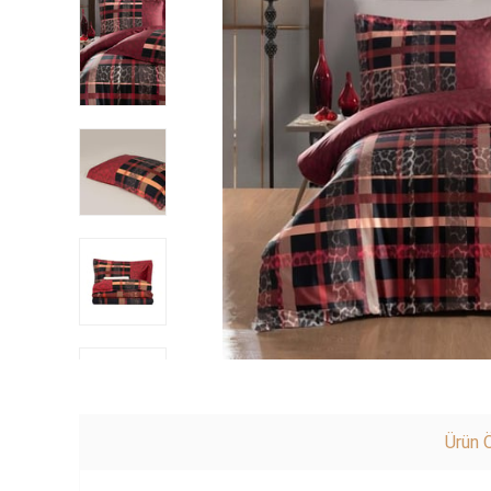
Ürün Ö