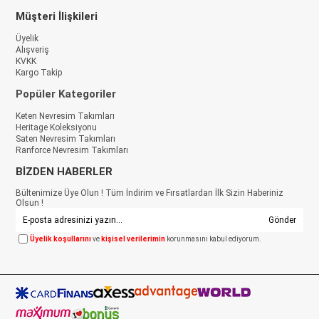
Müşteri İlişkileri
Üyelik
Alışveriş
KVKK
Kargo Takip
Popüler Kategoriler
Keten Nevresim Takımları
Heritage Koleksiyonu
Saten Nevresim Takımları
Ranforce Nevresim Takımları
BİZDEN HABERLER
Bültenimize Üye Olun ! Tüm İndirim ve Fırsatlardan İlk Sizin Haberiniz
Olsun !
Gönder
Üyelik koşullarını
ve
kişisel verilerimin
korunmasını kabul ediyorum.