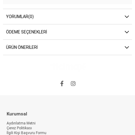
YORUMLAR
(0)
ÖDEME SEÇENEKLERI
ÜRÜN ÖNERILERI
Kurumsal
Aydınlatma Metni
Çerez Politikası
İlgili Kişi Başvuru Formu