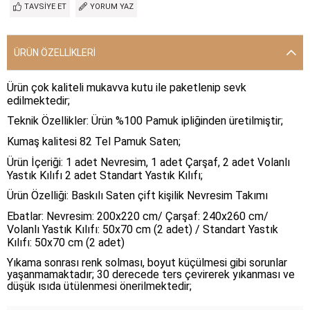
TAVSIYE ET
YORUM YAZ
ÜRÜN ÖZELLIKLERI
Ürün çok kaliteli mukavva kutu ile paketlenip sevk
edilmektedir;
Teknik Özellikler: Ürün %100 Pamuk ipliğinden üretilmiştir;
Kumaş kalitesi 82 Tel Pamuk Saten;
Ürün İçeriği: 1 adet Nevresim, 1 adet Çarşaf, 2 adet Volanlı
Yastık Kılıfı 2 adet Standart Yastık Kılıfı;
Ürün Özelliği: Baskılı Saten çift kişilik Nevresim Takımı
Ebatlar: Nevresim: 200x220 cm/ Çarşaf: 240x260 cm/
Volanlı Yastık Kılıfı: 50x70 cm (2 adet) / Standart Yastık
Kılıfı: 50x70 cm (2 adet)
Yıkama sonrası renk solması, boyut küçülmesi gibi sorunlar
yaşanmamaktadır; 30 derecede ters çevirerek yıkanması ve
düşük ısıda ütülenmesi önerilmektedir;