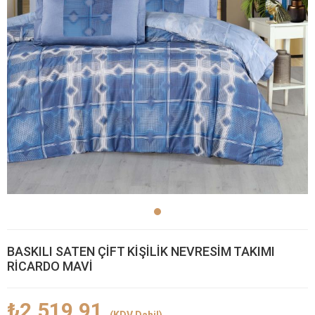
BASKILI SATEN ÇİFT KİŞİLİK NEVRESİM TAKIMI
RİCARDO MAVİ
₺2.519,91
(KDV Dahil)