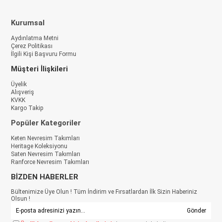
Kurumsal
Aydınlatma Metni
Çerez Politikası
İlgili Kişi Başvuru Formu
Müşteri İlişkileri
Üyelik
Alışveriş
KVKK
Kargo Takip
Popüler Kategoriler
Keten Nevresim Takımları
Heritage Koleksiyonu
Saten Nevresim Takımları
Ranforce Nevresim Takımları
BİZDEN HABERLER
Bültenimize Üye Olun ! Tüm İndirim ve Fırsatlardan İlk Sizin Haberiniz
Olsun !
Gönder