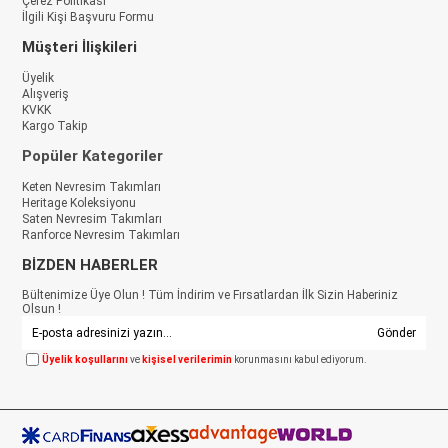
Çerez Politikası
İlgili Kişi Başvuru Formu
Müşteri İlişkileri
Üyelik
Alışveriş
KVKK
Kargo Takip
Popüler Kategoriler
Keten Nevresim Takımları
Heritage Koleksiyonu
Saten Nevresim Takımları
Ranforce Nevresim Takımları
BİZDEN HABERLER
Bültenimize Üye Olun ! Tüm İndirim ve Fırsatlardan İlk Sizin Haberiniz
Olsun !
Gönder
Üyelik koşullarını
ve
kişisel verilerimin
korunmasını kabul ediyorum.