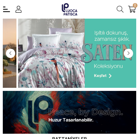
0
BATTANİYELER